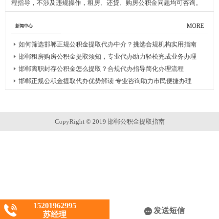
程指导，不涉及违规操作，租房、还贷、购房公积金问题均可咨询。
MORE
新闻中心
如何筛选邯郸正规公积金提取代办中介？挑选合规机构实用指南
邯郸租房购房公积金提取须知，专业代办助力轻松完成业务办理
邯郸离职封存公积金怎么提取？合规代办指导简化办理流程
邯郸正规公积金提取代办优势解读 专业咨询助力市民便捷办理
公积金业务
CopyRight © 2019 邯郸公积金提取指南
15201962995
发送短信
苏经理