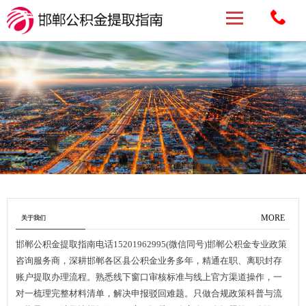
MORE
关于我们
邯郸公积金提取指南电话15201962995(微信同号)邯郸公积金专业政策
咨询服务商，深耕邯郸各区县公积金业务多年，精通在职、离职封存
账户提取办理流程。熟悉线下窗口审核标准与线上官方渠道操作，一
对一梳理完整材料清单，解决申报驳回难题。只做合规政策科普与流