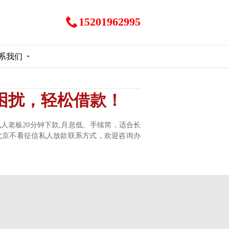
15201962995
系我们
困扰，轻松借款！
私人老板20分钟下款,月息低、手续简，适合长
-北京不看征信私人放款联系方式，欢迎咨询办