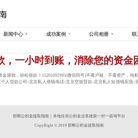
新闻中心
成功案例
公司相册
联
款，一小时到账，消除您的资金
困扰，轻松借款！15201692995(微信同号)不看户籍、不看资产，纯
全北京个人贷款公司-北京私人借钱电话-北京空放贷款-北京私人短借钱应急
邯郸公积金提取指南｜本地住房公积金业务政策一对一咨询平台
CopyRight © 2019 邯郸公积金提取指南