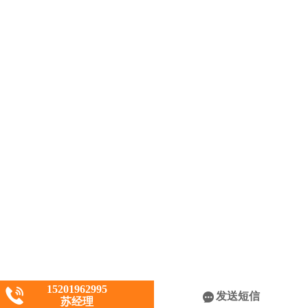
15201962995
发送短信
苏经理